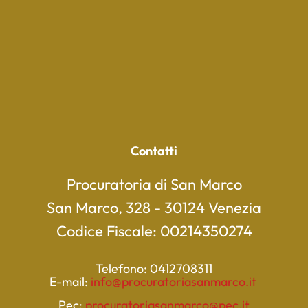
Contatti
Procuratoria di San Marco
San Marco, 328 - 30124 Venezia
Codice Fiscale: 00214350274
Telefono: 0412708311
E-mail:
info@procuratoriasanmarco.it
Pec:
procuratoriasanmarco@pec.it