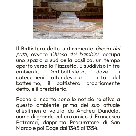
Il Battistero detto anticamente
Giesia dei
putti
, ovvero
Chiesa dei bambini
, occupa
uno spazio a sud della basilica, un tempo
aperto verso la Piazzetta. È suddiviso in tre
ambienti, l’antibattistero, dove i
catecumeni attendevano il rito del
battesimo, il battistero propriamente
detto, e il presbiterio.
Poche e incerte sono le notizie relative a
questo ambiente prima del suo attuale
allestimento voluto da Andrea Dandolo,
uomo di grande cultura amico di Francesco
Petrarca, dapprima Procuratore di San
Marco e poi Doge dal 1343 al 1354.