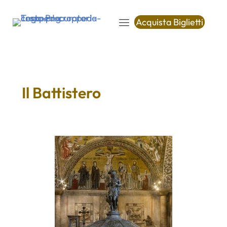
Acquista Biglietti
Il Battistero