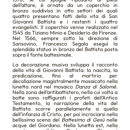
dell’altare, è ornato da un coperchio in
bronzo suddiviso in otto settori dei quali
quattro presentano fatti della vita di San
Giovanni Battista e i restanti i quattro
evangelisti. Il coperchio venne realizzato nel
1545 da Tiziano Minio e Desiderio da Firenze.
Nel 1566, sempre sotto la direzione di
Sansovino, Francesco Segala eseguì la
splendida statua in bronzo del Battista posta
sopra il fonte battesimale.
La decorazione musiva sviluppa il racconto
della vita di Giovanni Battista: la nascita, la
predicazione, fino al martirio per
decollazione magistralmente mosaicato nella
lunetta nord nel mosaico
Danza di Salomè
.
Nella zona dell’antibattistero, nella cui volta a
botte sono raffigurati i profeti dell’Antico
Testamento, la narrazione della vita del
Battista scorre parallelamente a quella
dell’infanzia di Cristo, per poi incrociarsi nella
bellissima scena del
Battesimo di Gesù
nelle
acque del Giordano. Nella lunetta est, nella