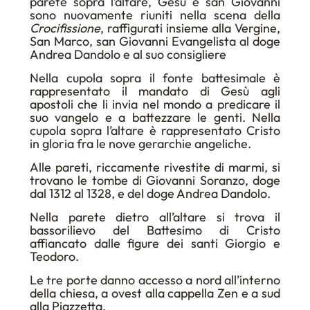
parete sopra l’altare, Gesù e san Giovanni
sono nuovamente riuniti nella scena della
Crocifissione
, raffigurati insieme alla Vergine,
San Marco, san Giovanni Evangelista al doge
Andrea Dandolo e al suo consigliere
Nella cupola sopra il fonte battesimale è
rappresentato il mandato di Gesù agli
apostoli che li invia nel mondo a predicare il
suo vangelo e a battezzare le genti. Nella
cupola sopra l’altare è rappresentato Cristo
in gloria fra le nove gerarchie angeliche.
Alle pareti, riccamente rivestite di marmi, si
trovano le tombe di Giovanni Soranzo, doge
dal 1312 al 1328, e del doge Andrea Dandolo.
Nella parete dietro all’altare si trova il
bassorilievo del Battesimo di Cristo
affiancato dalle figure dei santi Giorgio e
Teodoro.
Le tre porte danno accesso a nord all’interno
della chiesa, a ovest alla cappella Zen e a sud
alla Piazzetta.