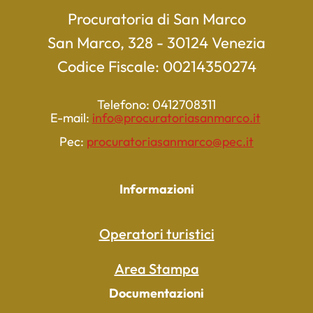
Procuratoria di San Marco
San Marco, 328 - 30124 Venezia
Codice Fiscale: 00214350274
Telefono: 0412708311
E-mail:
info@procuratoriasanmarco.it
Pec:
procuratoriasanmarco@pec.it
Informazioni
Operatori turistici
Area Stampa
Documentazioni