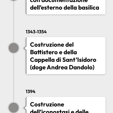
dell’esterno della basilica
1343-1354
Costruzione del
Battistero e della
Cappella di Sant’Isidoro
(doge Andrea Dandolo)
1394
Costruzione
dell’iconostasi e delle