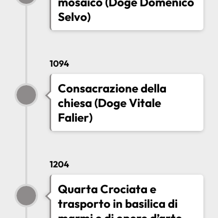
mosaico (Doge Domenico
Selvo)
1094
Consacrazione della
chiesa (Doge Vitale
Falier)
1204
Quarta Crociata e
trasporto in basilica di
marmi e di opere d’arte