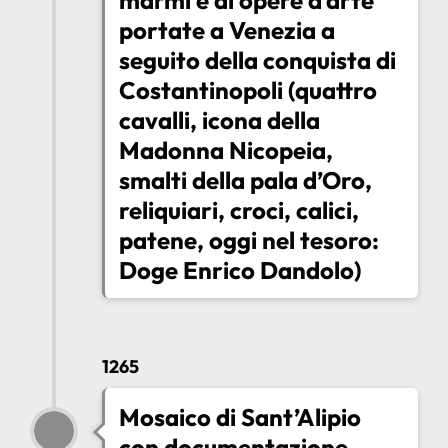
portate a Venezia a
seguito della conquista di
Costantinopoli (quattro
cavalli, icona della
Madonna Nicopeia,
smalti della pala d’Oro,
reliquiari, croci, calici,
patene, oggi nel tesoro:
Doge Enrico Dandolo)
1265
Mosaico di Sant’Alipio
con documentazione