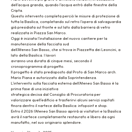
dell’acqua granda, quando l’acqua entrò dalle finestre della
Cripta.
Questo intervento completa perciò le misure di protezione di
tutta la Basilica, completando sul retro l’opera di salvaguardia
già presidiata sul fronte e sul lato dalla barriera di vetro
realizzata in Piazza San Marco.
Oggi è iniziata l’installazione del nuovo cantiere per la
manutenzione della facciata sud
dell’Ateneo San Basso, che si trova in Piazzetta dei Leoncini, a
lato della Basilica. I lavori
avranno una durata di cinque mesi, secondo il
cronoprogramma di progetto.
Il progetto è stato predisposto dal Proto di San Marco arch.
Mario Piana e autorizzato dalla Soprintendenza.
L’intervento sulla facciata esterna dell’Ateneo San Basso è la
prima fase di una iniziativa
strategica decisa dal Consiglio di Procuratoria per
valorizzare quell’edificio e trasferirvi alcuni servizi ospitati
finora dentro il nartece della Basilica: infopoint e shop.
Entro il 2026 l’Ateneo San Basso aprirà ai visitatori e la Basilica
avrà il nartece completamente restaurato e libero da ogni
manufatto, nel suo originario splendore.