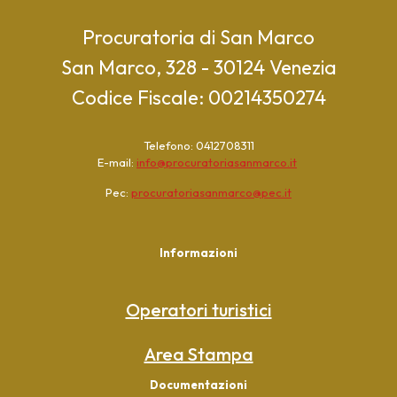
Procuratoria di San Marco
San Marco, 328 - 30124 Venezia
Codice Fiscale: 00214350274
Telefono: 0412708311
E-mail:
info@procuratoriasanmarco.it
Pec:
procuratoriasanmarco@pec.it
Informazioni
Operatori turistici
Area Stampa
Documentazioni