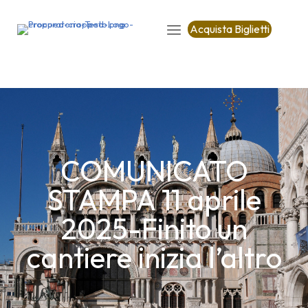
Acquista Biglietti
COMUNICATO
STAMPA 11 aprile
2025-Finito un
cantiere inizia l’altro